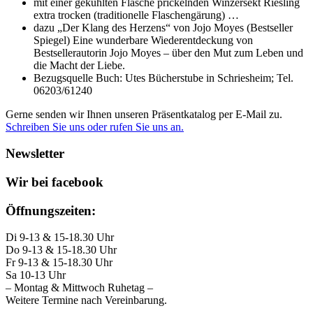
mit einer gekühlten Flasche prickelnden Winzersekt Riesling
extra trocken (traditionelle Flaschengärung) …
dazu „Der Klang des Herzens“ von Jojo Moyes (Bestseller
Spiegel) Eine wunderbare Wiederentdeckung von
Bestsellerautorin Jojo Moyes – über den Mut zum Leben und
die Macht der Liebe.
Bezugsquelle Buch: Utes Bücherstube in Schriesheim; Tel.
06203/61240
Gerne senden wir Ihnen unseren Präsentkatalog per E-Mail zu.
Schreiben Sie uns oder rufen Sie uns an.
Newsletter
Wir bei facebook
Öffnungszeiten:
Di 9-13 & 15-18.30 Uhr
Do 9-13 & 15-18.30 Uhr
Fr 9-13 & 15-18.30 Uhr
Sa 10-13 Uhr
– Montag & Mittwoch Ruhetag –
Weitere Termine nach Vereinbarung.