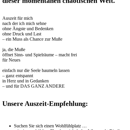
dieser momentanen chaotischen Welt.
Auszeit für mich
nach der ich mich sehne
ohne Ängste und Bedenken
ohne Druck und Last
– ein Muss als Chance zur Muße
ja, die Muße
öffnet Sinn- und Spielräume – macht frei
für Neues
einfach nur die Seele baumeln lassen
– ganz entspannt
in Herz und in Gedanken
– und für DAS GANZ ANDERE
Unsere Auszeit-Empfehlung:
Suchen Sie sich einen Wohlfühlplatz …