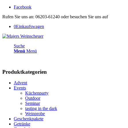
Facebook
Rufen Sie uns an: 06203-61240 oder besuchen Sie uns auf
0
Einkaufswagen
Suche
Menü
Menü
Produktkategorien
Advent
Events
Küchenparty
Outdoor
Seminar
tasting in the dark
Weinprobe
Geschenkpakete
Getränke