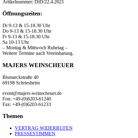
Artikelnummer:
DiD/22.4.2021
Öffnungszeiten:
Di 9-13 & 15-18.30 Uhr
Do 9-13 & 15-18.30 Uhr
Fr 9-13 & 15-18.30 Uhr
Sa 10-13 Uhr
– Montag & Mittwoch Ruhetag –
Weitere Termine nach Vereinbarung.
MAJERS WEINSCHEUER
Bismarckstraße 40
69198 Schriesheim
event@majers-weinscheuer.de
Fon: +49-(0)6203-61240
Fax: +49-(0)6203-61233
Themen
VERTRAG WIDERRUFEN
PRESSESTIMMEN