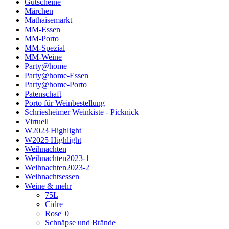
Gutscheine
Märchen
Mathaisemarkt
MM-Essen
MM-Porto
MM-Spezial
MM-Weine
Party@home
Party@home-Essen
Party@home-Porto
Patenschaft
Porto für Weinbestellung
Schriesheimer Weinkiste - Picknick
Virtuell
W2023 Highlight
W2025 Highlight
Weihnachten
Weihnachten2023-1
Weihnachten2023-2
Weihnachtsessen
Weine & mehr
75L
Cidre
Rose' 0
Schnäpse und Brände