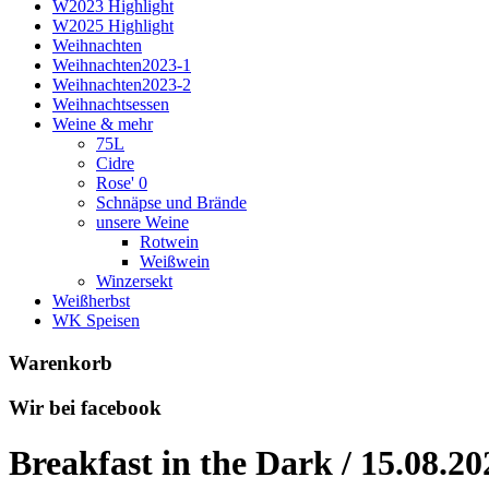
W2023 Highlight
W2025 Highlight
Weihnachten
Weihnachten2023-1
Weihnachten2023-2
Weihnachtsessen
Weine & mehr
75L
Cidre
Rose' 0
Schnäpse und Brände
unsere Weine
Rotwein
Weißwein
Winzersekt
Weißherbst
WK Speisen
Warenkorb
Wir bei facebook
Breakfast in the Dark / 15.08.20