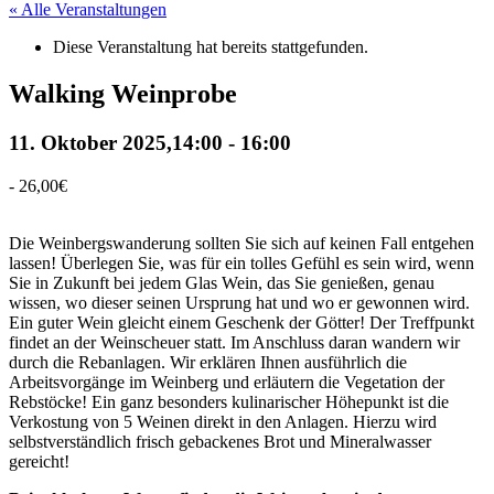
« Alle Veranstaltungen
Diese Veranstaltung hat bereits stattgefunden.
Walking Weinprobe
11. Oktober 2025,14:00
-
16:00
-
26,00€
Die Weinbergswanderung sollten Sie sich auf keinen Fall entgehen
lassen! Überlegen Sie, was für ein tolles Gefühl es sein wird, wenn
Sie in Zukunft bei jedem Glas Wein, das Sie genießen, genau
wissen, wo dieser seinen Ursprung hat und wo er gewonnen wird.
Ein guter Wein gleicht einem Geschenk der Götter! Der Treffpunkt
findet an der Weinscheuer statt. Im Anschluss daran wandern wir
durch die Rebanlagen. Wir erklären Ihnen ausführlich die
Arbeitsvorgänge im Weinberg und erläutern die Vegetation der
Rebstöcke! Ein ganz besonders kulinarischer Höhepunkt ist die
Verkostung von 5 Weinen direkt in den Anlagen. Hierzu wird
selbstverständlich frisch gebackenes Brot und Mineralwasser
gereicht!