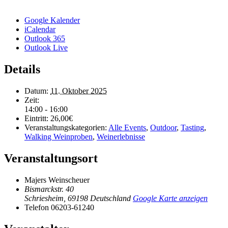
Google Kalender
iCalendar
Outlook 365
Outlook Live
Details
Datum:
11. Oktober 2025
Zeit:
14:00 - 16:00
Eintritt:
26,00€
Veranstaltungskategorien:
Alle Events
,
Outdoor
,
Tasting
,
Walking Weinproben
,
Weinerlebnisse
Veranstaltungsort
Majers Weinscheuer
Bismarckstr. 40
Schriesheim
,
69198
Deutschland
Google Karte anzeigen
Telefon
06203-61240