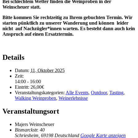
Bei schlechtem Wetter finden die Weinproben in der
Weinscheuer statt.
Bitte kommen Sie rechtzeitig zu Ihrem gebuchten Termin. Wir
starten pünktlich zu unserer Wanderung und können leider
nicht auf Nachzügler*innen warten. Es besteht dann auch kein
Anspruch auf einen Ersatztermin.
Details
Datum:
11. Oktober 2025
Zeit:
14:00 - 16:00
Eintritt:
26,00€
Veranstaltungskategorien:
Alle Events
,
Outdoor
,
Tasting
,
Walking Weinproben
,
Weinerlebnisse
Veranstaltungsort
Majers Weinscheuer
Bismarckstr. 40
Schriesheim
,
69198
Deutschland
Google Karte anzeigen