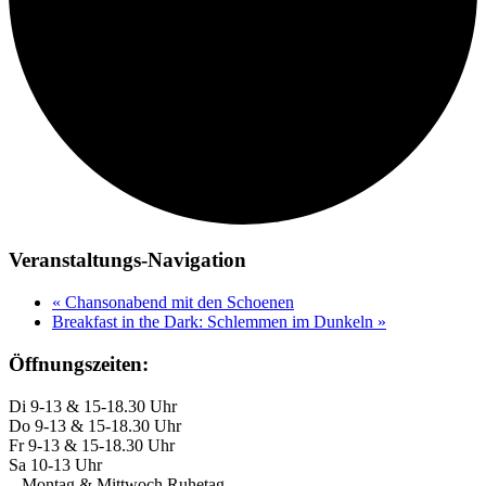
Veranstaltungs-Navigation
«
Chansonabend mit den Schoenen
Breakfast in the Dark: Schlemmen im Dunkeln
»
Öffnungszeiten:
Di 9-13 & 15-18.30 Uhr
Do 9-13 & 15-18.30 Uhr
Fr 9-13 & 15-18.30 Uhr
Sa 10-13 Uhr
– Montag & Mittwoch Ruhetag –