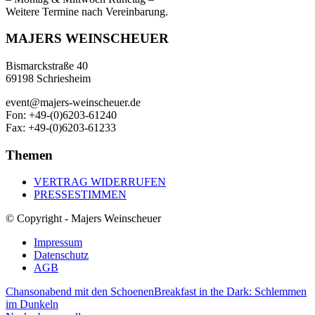
Weitere Termine nach Vereinbarung.
MAJERS WEINSCHEUER
Bismarckstraße 40
69198 Schriesheim
event@majers-weinscheuer.de
Fon: +49-(0)6203-61240
Fax: +49-(0)6203-61233
Themen
VERTRAG WIDERRUFEN
PRESSESTIMMEN
© Copyright - Majers Weinscheuer
Impressum
Datenschutz
AGB
Chansonabend mit den Schoenen
Breakfast in the Dark: Schlemmen
im Dunkeln