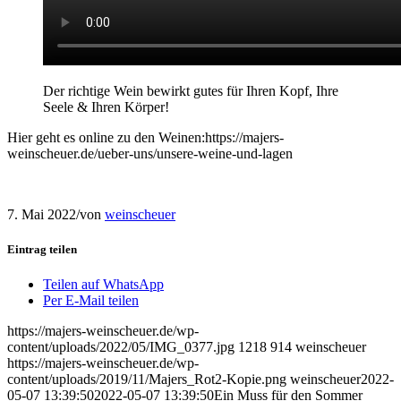
Der
richtige Wein bewirkt gutes für Ihren Kopf, Ihre
Seele & Ihren Körper!
Hier geht es online zu den Weinen:https://majers-
weinscheuer.de/ueber-uns/unsere-weine-und-lagen
7. Mai 2022
/
von
weinscheuer
Eintrag teilen
Teilen auf WhatsApp
Per E-Mail teilen
https://majers-weinscheuer.de/wp-
content/uploads/2022/05/IMG_0377.jpg
1218
914
weinscheuer
https://majers-weinscheuer.de/wp-
content/uploads/2019/11/Majers_Rot2-Kopie.png
weinscheuer
2022-
05-07 13:39:50
2022-05-07 13:39:50
Ein Muss für den Sommer